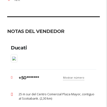
NOTAS DEL VENDEDOR
Ducati
+50*******
Mostrar número
25 m sur del Centro Comercial Plaza Mayor, contiguo
al Scotiabank. (2,30 km)