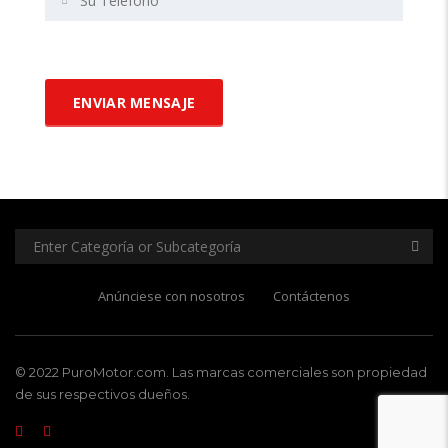
Anúnciese con nosotros
Contáctenos
© 2022 PuroMotor.com. Las marcas comerciales son propiedad
de sus respectivos dueños.